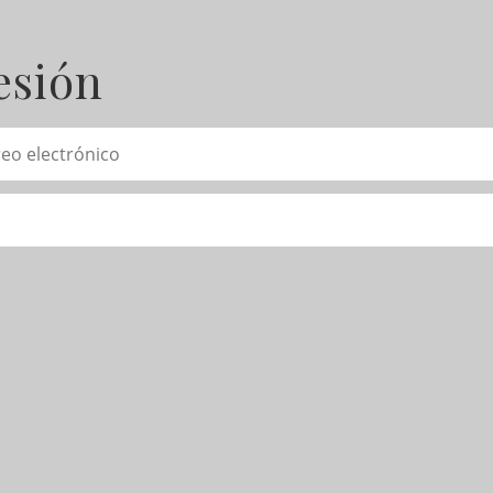
esión
eo electrónico